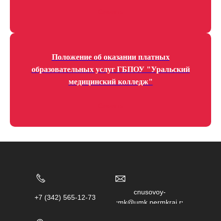
Скачать
Положение об оказании платных
образовательных услуг ГБПОУ "Уральский
медицинский колледж"
Скачать
chusovoy-
+7 (342) 565-12-73
umk@umk.permkrai.ru