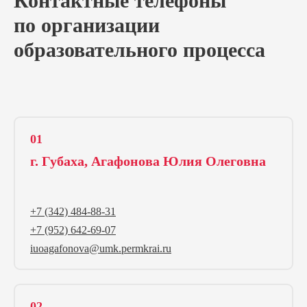
Контактные телефоны
по организации
образовательного процесса
01
г. Губаха, Агафонова Юлия Олеговна
1
+7 (342) 484-88-31
+7 (952) 642-69-07
iuoagafonova@umk.permkrai.ru
02