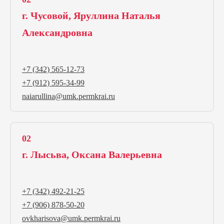
г. Чусовой, Яруллина Наталья
Александровна
1
+7 (342) 565-12-73
+7 (912) 595-34-99
naiarullina@umk.permkrai.ru
02
г. Лысьва, Оксана Валерьевна
1
+7 (342) 492-21-25
+7 (906) 878-50-20
ovkharisova@umk.permkrai.ru